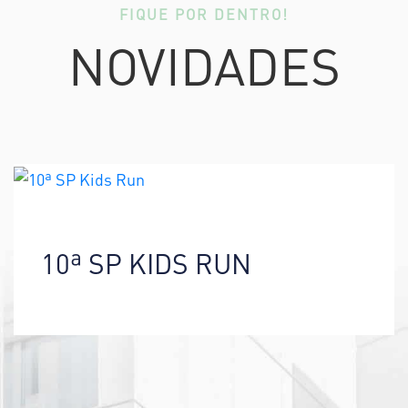
FIQUE POR DENTRO!
NOVIDADES
10ª SP KIDS RUN