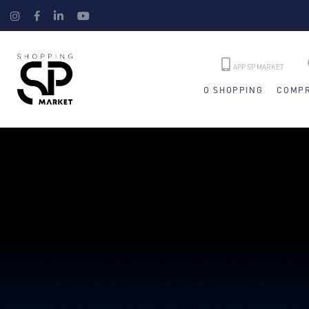
APP SP MARKET
O SHOPPING
COMPR