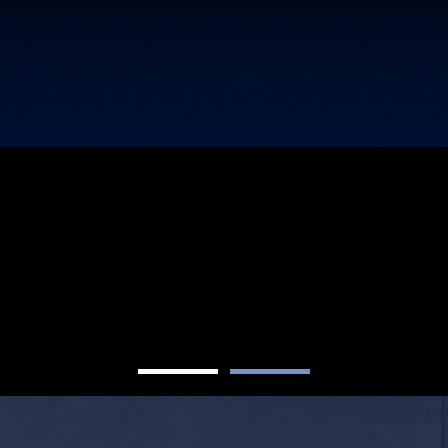
P MARKET