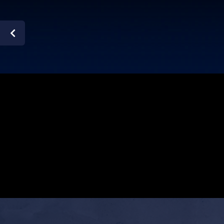
BEM-VINDO AO SHOPPING S