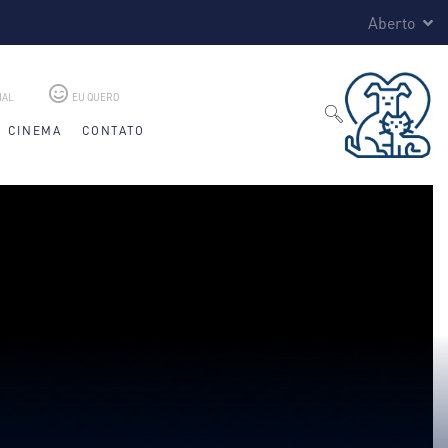
Aberto
IAL
EU QUERO
CINEMA
CONTATO