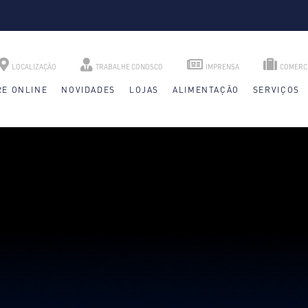
LOCALIZAÇÃO
TRABALHE CONOSCO
IMPRENSA
COMERC
E ONLINE
NOVIDADES
LOJAS
ALIMENTAÇÃO
SERVIÇOS