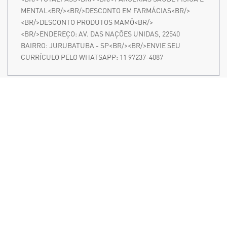
MENTAL<BR/><BR/>DESCONTO EM FARMÁCIAS<BR/>
<BR/>DESCONTO PRODUTOS MAMÔ<BR/>
<BR/>ENDEREÇO: AV. DAS NAÇÕES UNIDAS, 22540
BAIRRO: JURUBATUBA - SP<BR/><BR/>ENVIE SEU
CURRÍCULO PELO WHATSAPP: 11 97237-4087