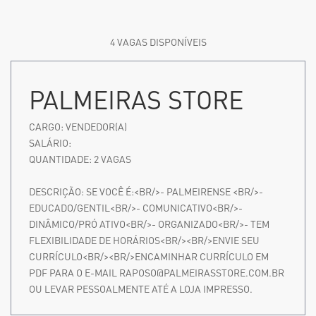
4 VAGAS DISPONÍVEIS
PALMEIRAS STORE
CARGO:
VENDEDOR(A)
SALÁRIO:
QUANTIDADE:
2
VAGAS
DESCRIÇÃO:
SE VOCÊ É:<BR/>- PALMEIRENSE <BR/>-
EDUCADO/GENTIL<BR/>- COMUNICATIVO<BR/>-
DINÂMICO/PRÓ ATIVO<BR/>- ORGANIZADO<BR/>- TEM
FLEXIBILIDADE DE HORÁRIOS<BR/><BR/>ENVIE SEU
CURRÍCULO<BR/><BR/>ENCAMINHAR CURRÍCULO EM
PDF PARA O E-MAIL RAPOSO@PALMEIRASSTORE.COM.BR
OU LEVAR PESSOALMENTE ATÉ A LOJA IMPRESSO.